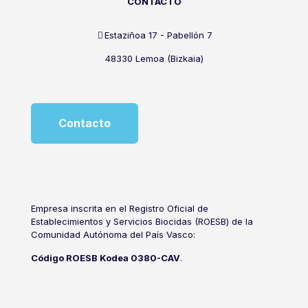
CONTACTO
Estaziñoa 17 - Pabellón 7
48330 Lemoa (Bizkaia)
Contacto
Empresa inscrita en el Registro Oficial de
Establecimientos y Servicios Biocidas (ROESB) de la
Comunidad Autónoma del País Vasco:
Código ROESB Kodea 0380-CAV
.