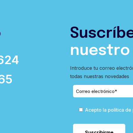
o
Suscríb
nuestro
624
Introduce tu correo electró
65
todas nuestras novedades
Acepto la política de