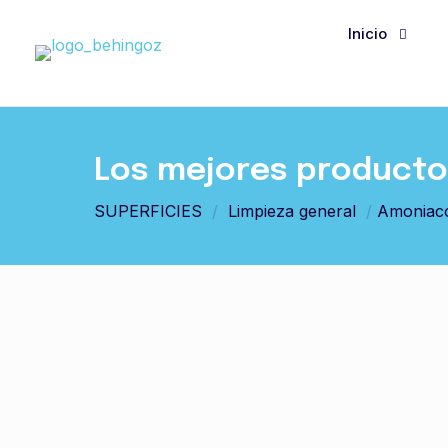
Inicio
Los mejores productos
SUPERFICIES
/
Limpieza general
/
Amoniac