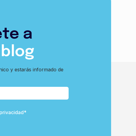
ete a
 blog
nico y estarás informado de
 privacidad*