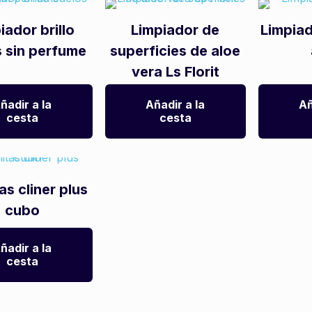
iador brillo
Limpiador de
Limpiad
s sin perfume
superficies de aloe
vera Ls Florit
ñadir a la
Añadir a la
Añ
cesta
cesta
tas cliner plus
cubo
ñadir a la
cesta