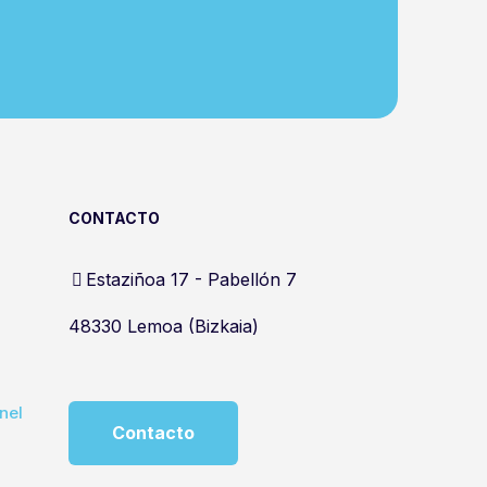
CONTACTO
Estaziñoa 17 - Pabellón 7
48330 Lemoa (Bizkaia)
nel
Contacto