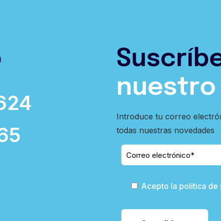
o
Suscríb
nuestro
624
Introduce tu correo electró
65
todas nuestras novedades
Acepto la política de