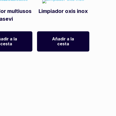
or multiusos
Limpiador oxis inox
asevi
adir a la
Añadir a la
cesta
cesta