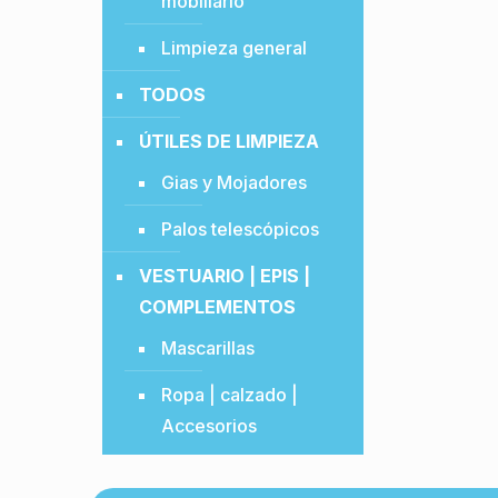
mobiliario
Limpieza general
TODOS
ÚTILES DE LIMPIEZA
Gias y Mojadores
Palos telescópicos
VESTUARIO | EPIS |
COMPLEMENTOS
Mascarillas
Ropa | calzado |
Accesorios