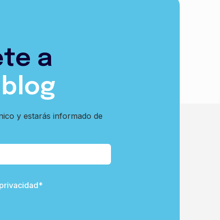
ete a
 blog
nico y estarás informado de
 privacidad*