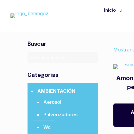
Inicio
Buscar
Mostrand
Categorías
Amoni
p
AMBIENTACIÓN
Aerosol
A
Pulverizadores
Wc