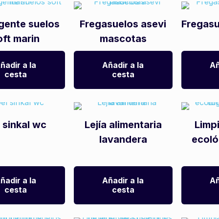
gente suelos
Fregasuelos asevi
Fregasu
oft marin
mascotas
ñadir a la
Añadir a la
Añ
cesta
cesta
 sinkal wc
Lejía alimentaria
Limpi
lavandera
ecoló
ñadir a la
Añadir a la
Añ
cesta
cesta