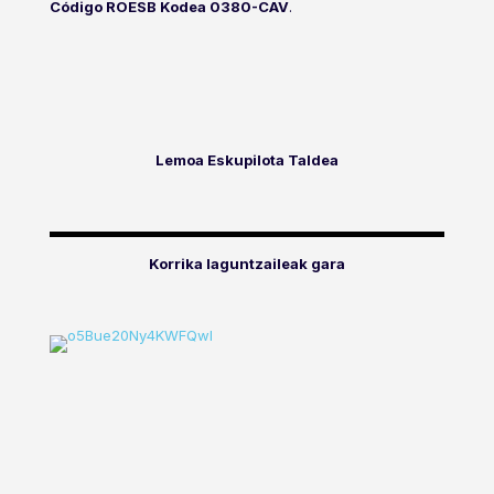
Código ROESB Kodea 0380-CAV
.
Lemoa Eskupilota Taldea
Korrika laguntzaileak gara