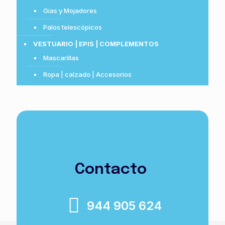
Gias y Mojadores
Palos telescópicos
VESTUARIO | EPIS | COMPLEMENTOS
Mascarillas
Ropa | calzado | Accesorios
Contacto
944 905 624