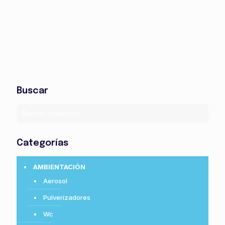
Buscar
Categorías
AMBIENTACIÓN
Aerosol
Pulverizadores
Wc