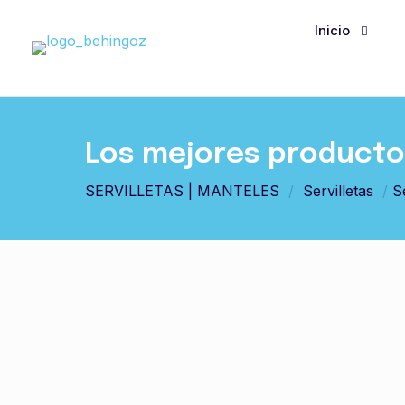
Inicio
Los mejores productos
SERVILLETAS | MANTELES
/
Servilletas
/
S