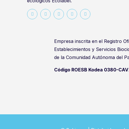
ecológicos Ecolabel.
Empresa inscrita en el Registro Ofi
Establecimientos y Servicios Bioc
de la Comunidad Autónoma del Pa
Código ROESB Kodea 0380-CAV