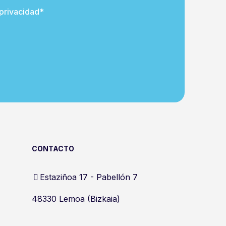
 privacidad*
CONTACTO
Estaziñoa 17 - Pabellón 7
48330 Lemoa (Bizkaia)