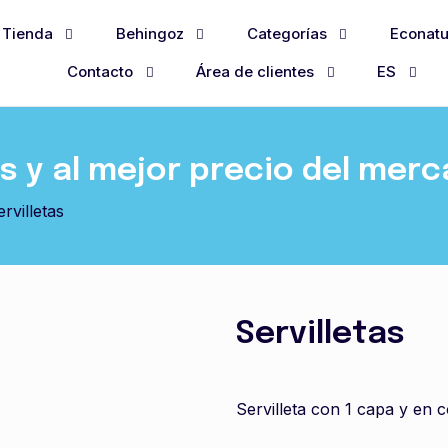
Tienda
Behingoz
Categorías
Econatu
Contacto
Área de clientes
ES
 y al mejor precio del mer
ervilletas
Servilletas
Servilleta con 1 capa y en c