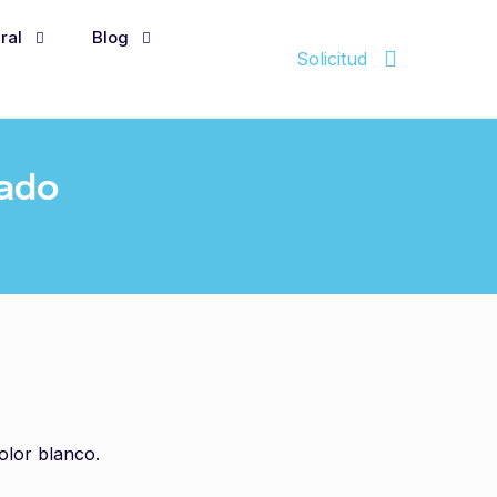
ral
Blog
Solicitud
cado
olor blanco.