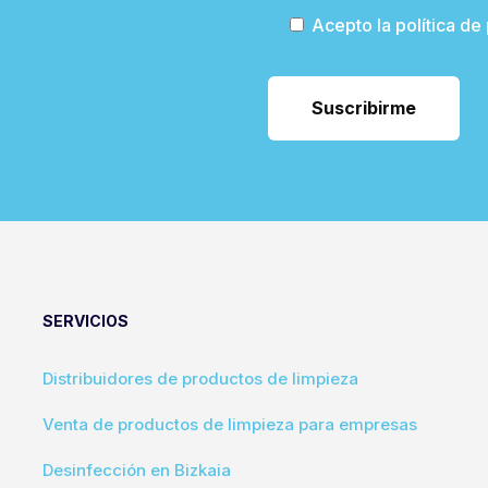
Acepto la política de
SERVICIOS
Distribuidores de productos de limpieza
Venta de productos de limpieza para empresas
Desinfección en Bizkaia