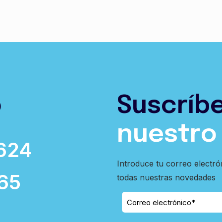
o
Suscríb
nuestro
624
Introduce tu correo electró
65
todas nuestras novedades