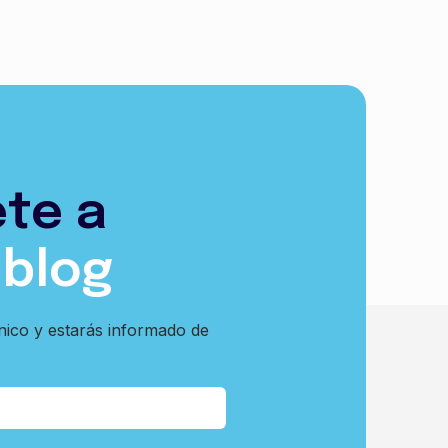
ete a
 blog
nico y estarás informado de