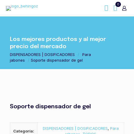
0
Los mejores productos y al mejor
precio del mercado
DISPENSADORES | DOSIFICADORES
/
Para
jabones
/
Soporte dispensador de gel
Soporte dispensador de gel
DISPENSADORES | DOSIFICADORES
,
Para
Categoría: