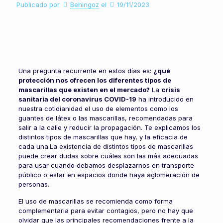
Publicado por
Behingoz
el
19/11/2023
Una pregunta recurrente en estos días es:
¿qué
protección nos ofrecen los diferentes tipos de
mascarillas que existen en el mercado?
La
crisis
sanitaria del coronavirus COVID-19
ha introducido en
nuestra cotidianidad el uso de elementos como los
guantes de látex o las mascarillas, recomendadas para
salir a la calle y reducir la propagación. Te explicamos los
distintos tipos de mascarillas que hay, y la eficacia de
cada una.La existencia de distintos tipos de mascarillas
puede crear dudas sobre cuáles son las más adecuadas
para usar cuando debamos desplazarnos en transporte
público o estar en espacios donde haya aglomeración de
personas.
El uso de mascarillas se recomienda como forma
complementaria para evitar contagios, pero no hay que
olvidar que las principales recomendaciones frente a la