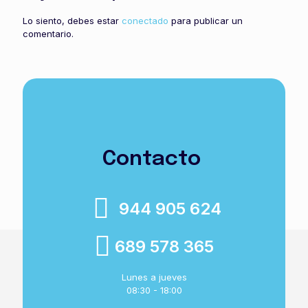
Lo siento, debes estar
conectado
para publicar un
comentario.
Contacto
944 905 624
689 578 365
Lunes a jueves
08:30 - 18:00