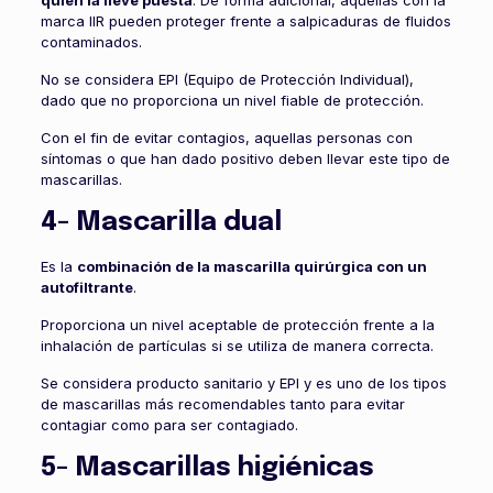
quien la lleve puesta
. De forma adicional, aquellas con la
marca IIR pueden proteger frente a salpicaduras de fluidos
contaminados.
No se considera EPI (Equipo de Protección Individual),
dado que no proporciona un nivel fiable de protección.
Con el fin de evitar contagios, aquellas personas con
síntomas o que han dado positivo deben llevar este tipo de
mascarillas.
4- Mascarilla dual
Es la
combinación de la mascarilla quirúrgica con un
autofiltrante
.
Proporciona un nivel aceptable de protección frente a la
inhalación de partículas si se utiliza de manera correcta.
Se considera producto sanitario y EPI y es uno de los tipos
de mascarillas más recomendables tanto para evitar
contagiar como para ser contagiado.
5- Mascarillas higiénicas