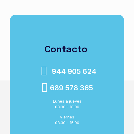
Contacto
944 905 624
689 578 365
Lunes a jueves
08:30 - 18:00
Viernes
08:30 - 15:00