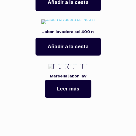
Añadir a la cesta
Jabon lavadora sol 400 n
Añadir a la cesta
Agotado
/
Salduta
Marsella jabon lav
Leer más