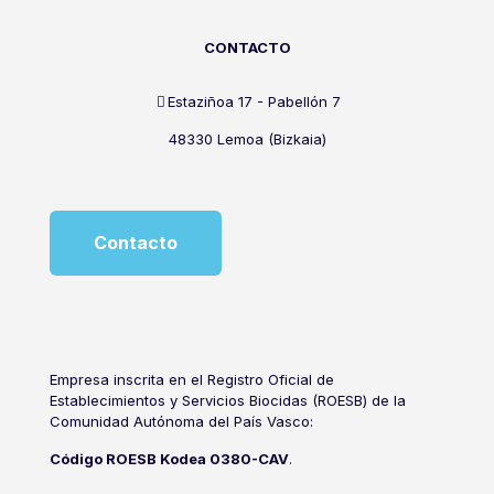
CONTACTO
Estaziñoa 17 - Pabellón 7
48330 Lemoa (Bizkaia)
Contacto
Empresa inscrita en el Registro Oficial de
Establecimientos y Servicios Biocidas (ROESB) de la
Comunidad Autónoma del País Vasco:
Código ROESB Kodea 0380-CAV
.