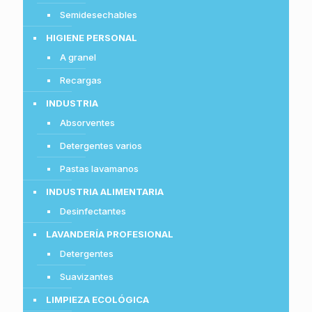
Semidesechables
HIGIENE PERSONAL
A granel
Recargas
INDUSTRIA
Absorventes
Detergentes varios
Pastas lavamanos
INDUSTRIA ALIMENTARIA
Desinfectantes
LAVANDERÍA PROFESIONAL
Detergentes
Suavizantes
LIMPIEZA ECOLÓGICA