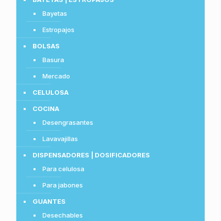
Bayetas
Estropajos
BOLSAS
Basura
Mercado
CELULOSA
COCINA
Desengrasantes
Lavavajillas
DISPENSADORES | DOSIFICADORES
Para celulosa
Para jabones
GUANTES
Desechables