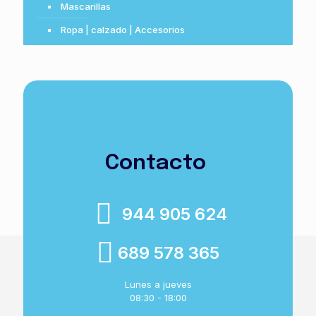
Mascarillas
Ropa | calzado | Accesorios
Contacto
944 905 624
689 578 365
Lunes a jueves
08:30 - 18:00