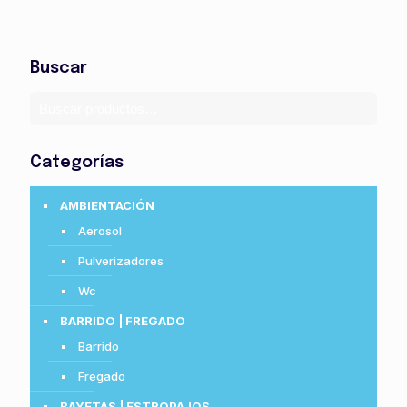
Buscar
Categorías
AMBIENTACIÓN
Aerosol
Pulverizadores
Wc
BARRIDO | FREGADO
Barrido
Fregado
BAYETAS | ESTROPAJOS