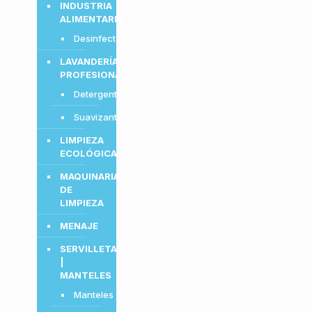
INDUSTRIA
ALIMENTARIA
Desinfectantes
LAVANDERÍA
PROFESIONAL
Detergentes
Suavizantes
LIMPIEZA
ECOLÓGICA
MAQUINARIA
DE
LIMPIEZA
MENAJE
SERVILLETAS
|
MANTELES
Manteles