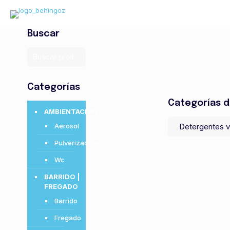
Buscar
Categorías
Categorías d
AMBIENTACIÓN
Aerosol
Pulverizadores
Wc
BARRIDO |
FREGADO
Barrido
Fregado